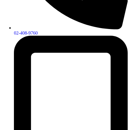
02-408-9760