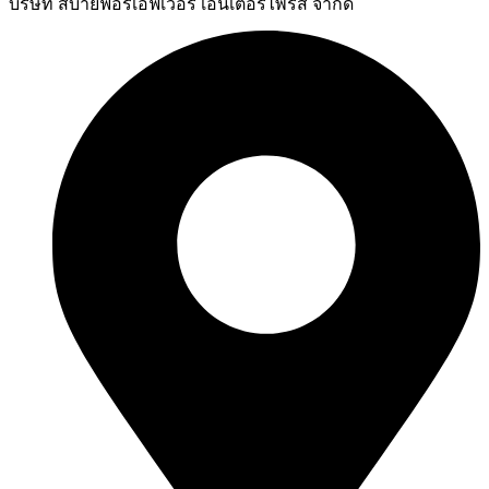
บริษัท สบายฟอร์เอฟเวอร์ เอ็นเตอร์ไพรส์ จำกัด