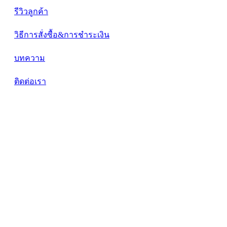
รีวิวลูกค้า
วิธีการสั่งซื้อ&การชำระเงิน
บทความ
ติดต่อเรา