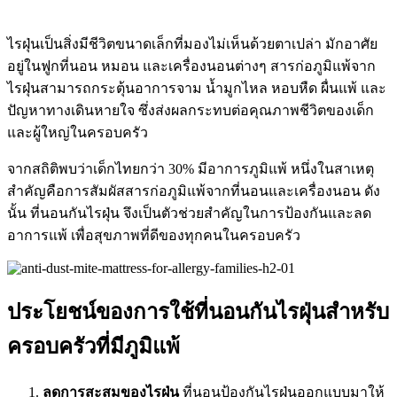
ไรฝุ่นเป็นสิ่งมีชีวิตขนาดเล็กที่มองไม่เห็นด้วยตาเปล่า มักอาศัย
อยู่ใน
ฟูกที่นอน
หมอน และเครื่องนอนต่างๆ สารก่อภูมิแพ้จาก
ไรฝุ่นสามารถกระตุ้นอาการจาม น้ำมูกไหล หอบหืด ผื่นแพ้ และ
ปัญหาทางเดินหายใจ ซึ่งส่งผลกระทบต่อคุณภาพชีวิตของเด็ก
และผู้ใหญ่ในครอบครัว
จากสถิติพบว่าเด็กไทยกว่า 30% มีอาการภูมิแพ้ หนึ่งในสาเหตุ
สำคัญคือการสัมผัสสารก่อภูมิแพ้จากที่นอนและเครื่องนอน ดัง
นั้น
ที่นอนกันไรฝุ่น
จึงเป็นตัวช่วยสำคัญในการป้องกันและลด
อาการแพ้ เพื่อสุขภาพที่ดีของทุกคนในครอบครัว
ประโยชน์ของการใช้ที่นอนกันไรฝุ่นสำหรับ
ครอบครัวที่มีภูมิแพ้
ลดการสะสมของไรฝุ่น
ที่นอนป้องกันไรฝุ่น
ออกแบบมาให้