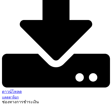
ดาวน์โหลด
แคตตาล็อก
ช่องทางการชำระเงิน