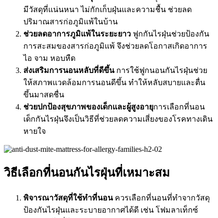
มีวัสดุที่แน่นหนา ไม่กักเก็บฝุ่นและความชื้น ช่วยลด
ปริมาณสารก่อภูมิแพ้ในบ้าน
ช่วยลดอาการภูมิแพ้ในระยะยาว
ฟูกกันไรฝุ่น
ช่วยป้องกัน
การสะสมของสารก่อภูมิแพ้ จึงช่วยลดโอกาสเกิดอาการ
ไอ จาม หอบหืด
ส่งเสริมการนอนหลับที่ดีขึ้น
การใช้
ฟูกนอนกันไรฝุ่น
ช่วย
ให้สภาพแวดล้อมการนอนดีขึ้น ทำให้หลับสบายและตื่น
ขึ้นมาสดชื่น
ช่วยปกป้องสุขภาพของเด็กและผู้สูงอายุ
การเลือก
ที่นอน
เด็กกันไรฝุ่น
จึงเป็นวิธีที่ช่วยลดความเสี่ยงของโรคทางเดิน
หายใจ
วิธีเลือกที่นอนกันไรฝุ่นที่เหมาะสม
พิจารณาวัสดุที่ใช้ทำที่นอน
ควรเลือกที่นอนที่ทำจากวัสดุ
ป้องกันไรฝุ่นและระบายอากาศได้ดี เช่น โฟมลาเท็กซ์