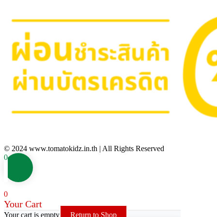
© 2024 www.tomatokidz.in.th | All Rights Reserved
0
0
Your Cart
Your cart is empty
Return to Shop