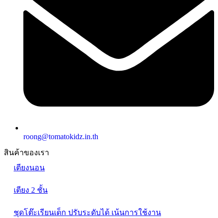
roong@tomatokidz.in.th
สินค้าของเรา
เตียงนอน
เตียง 2 ชั้น
ชุดโต๊ะเรียนเด็ก ปรับระดับได้ เน้นการใช้งาน