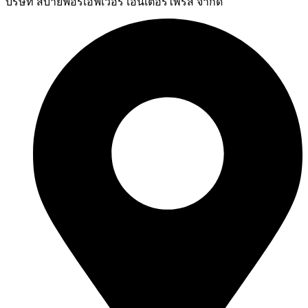
บริษัท สบายฟอร์เอฟเวอร์ เอ็นเตอร์ไพรส์ จำกัด