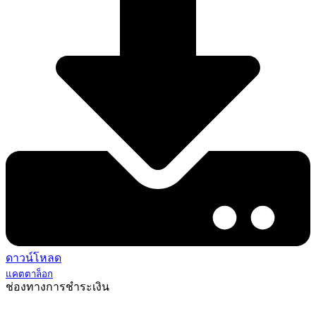
ดาวน์โหลด
แคตตาล็อก
ช่องทางการชำระเงิน