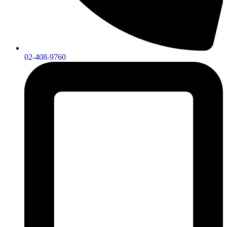
02-408-9760