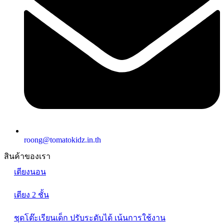
roong@tomatokidz.in.th
สินค้าของเรา
เตียงนอน
เตียง 2 ชั้น
ชุดโต๊ะเรียนเด็ก ปรับระดับได้ เน้นการใช้งาน