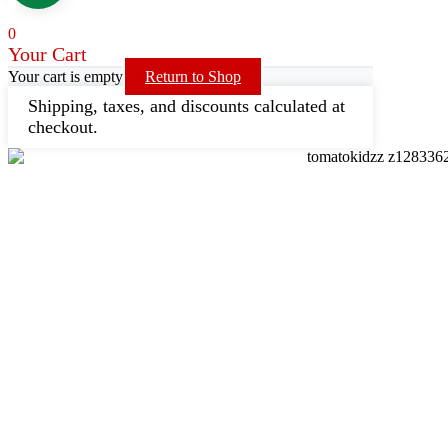
0
Your Cart
Your cart is empty
Return to Shop
Shipping, taxes, and discounts calculated at
checkout.