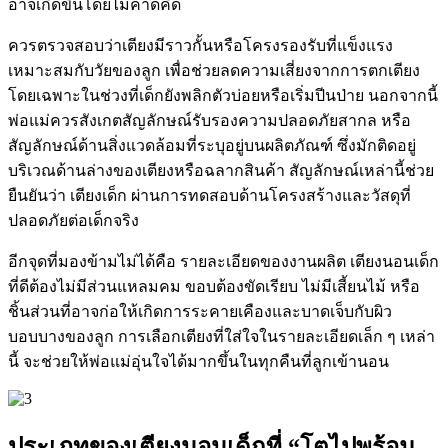
อาจเกิดขึ้นโดยไม่คาดคิด
ควรตรวจสอบว่าเตียงมีราวกั้นหรือโครงรองรับที่แข็งแรง
เหมาะสมกับวัยของลูก เพื่อช่วยลดความเสี่ยงจากการตกเตียง
โดยเฉพาะในช่วงที่เด็กยังพลิกตัวบ่อยหรือเริ่มปีนป่าย นอกจากนี้
พ่อแม่ควรสังเกตสัญลักษณ์รับรองความปลอดภัยสากล หรือ
สัญลักษณ์ด้านสิ่งแวดล้อมที่ระบุอยู่บนผลิตภัณฑ์ ซึ่งมักติดอยู่
บริเวณด้านล่างของเตียงหรือฉลากสินค้า สัญลักษณ์เหล่านี้ช่วย
ยืนยันว่า เตียงเด็ก ผ่านการทดสอบด้านโครงสร้างและวัสดุที่
ปลอดภัยต่อเด็กจริง
อีกจุดที่มองข้ามไม่ได้คือ รายละเอียดของงานผลิต เตียงนอนเด็ก
ที่ดีต้องไม่มีส่วนแหลมคม ขอบต้องขัดเรียบ ไม่มีเสี้ยนไม้ หรือ
ชิ้นส่วนที่อาจก่อให้เกิดการระคายเคืองและบาดเจ็บกับผิว
บอบบางของลูก การเลือกเตียงที่ใส่ใจในรายละเอียดเล็ก ๆ เหล่า
นี้ จะช่วยให้พ่อแม่อุ่นใจได้มากขึ้นในทุกคืนที่ลูกเข้านอน
ประเภทของเตียงนอนเด็กที่ “โตไปพร้อม