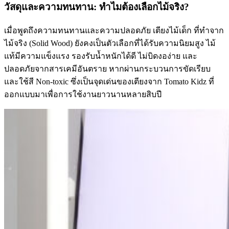
วัสดุและความทนทาน: ทำไมต้องเลือกไม้จริง?
เมื่อพูดถึงความทนทานและความปลอดภัย เตียงไม้เด็ก ที่ทำจาก
ไม้จริง (Solid Wood) ยังคงเป็นตัวเลือกที่ได้รับความนิยมสูง ไม้
แท้มีความแข็งแรง รองรับน้ำหนักได้ดี ไม่บิดงอง่าย และ
ปลอดภัยจากสารเคมีอันตราย หากผ่านกระบวนการขัดเรียบ
และใช้สี Non-toxic ซึ่งเป็นจุดเด่นของเตียงจาก Tomato Kidz ที่
ออกแบบมาเพื่อการใช้งานยาวนานหลายสิบปี