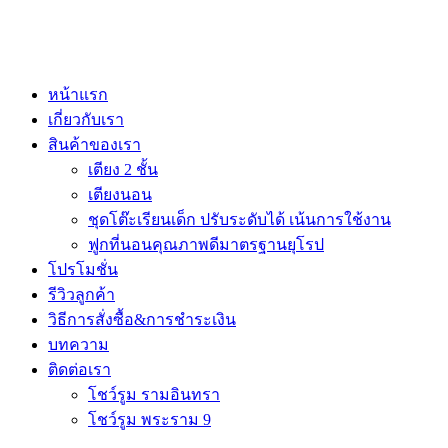
หน้าแรก
เกี่ยวกับเรา
สินค้าของเรา
เตียง 2 ชั้น
เตียงนอน
ชุดโต๊ะเรียนเด็ก ปรับระดับได้ เน้นการใช้งาน
ฟูกที่นอนคุณภาพดีมาตรฐานยุโรป
โปรโมชั่น
รีวิวลูกค้า
วิธีการสั่งซื้อ&การชำระเงิน
บทความ
ติดต่อเรา
โชว์รูม รามอินทรา
โชว์รูม พระราม 9