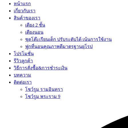
หน้าแรก
เกี่ยวกับเรา
สินค้าของเรา
เตียง 2 ชั้น
เตียงนอน
ชุดโต๊ะเรียนเด็ก ปรับระดับได้ เน้นการใช้งาน
ฟูกที่นอนคุณภาพดีมาตรฐานยุโรป
โปรโมชั่น
รีวิวลูกค้า
วิธีการสั่งซื้อ&การชำระเงิน
บทความ
ติดต่อเรา
โชว์รูม รามอินทรา
โชว์รูม พระราม 9