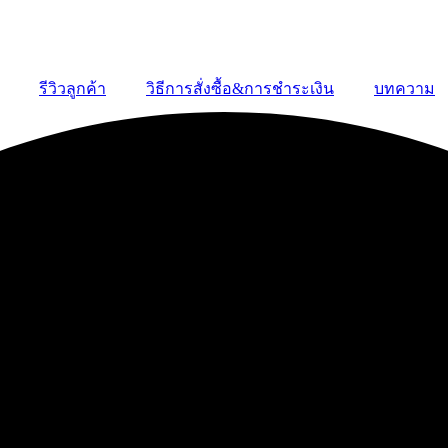
รีวิวลูกค้า
วิธีการสั่งซื้อ&การชำระเงิน
บทความ